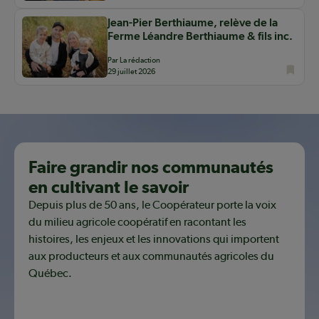
Jean-Pier Berthiaume, relève de la
Ferme Léandre Berthiaume & fils inc.
Par La rédaction
29 juillet 2026
Faire grandir nos communautés
en cultivant le savoir
Depuis plus de 50 ans, le Coopérateur porte la voix
du milieu agricole coopératif en racontant les
histoires, les enjeux et les innovations qui importent
aux producteurs et aux communautés agricoles du
Québec.
Découvrir notre mission coopérative