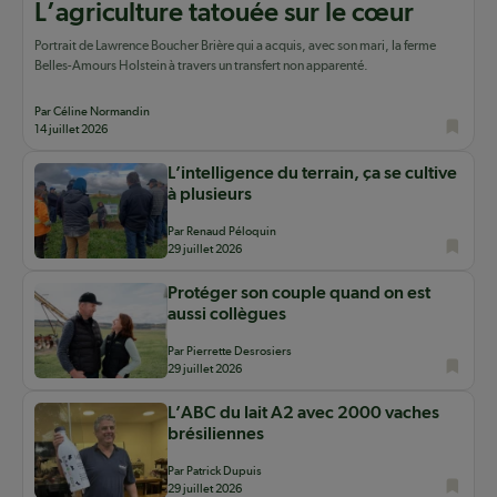
L’agriculture tatouée sur le cœur
Portrait de Lawrence Boucher Brière qui a acquis, avec son mari, la ferme
Belles-Amours Holstein à travers un transfert non apparenté.
Par Céline Normandin
14 juillet 2026
L’intelligence du terrain, ça se cultive
à plusieurs
Par Renaud Péloquin
29 juillet 2026
Protéger son couple quand on est
aussi collègues
Par Pierrette Desrosiers
29 juillet 2026
L’ABC du lait A2 avec 2000 vaches
brésiliennes
Par Patrick Dupuis
29 juillet 2026