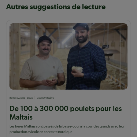
Autres suggestions de lecture
REPORTAGE DE FERME
GESTION
RELÈVE
De 100 à 300 000 poulets pour les
Maltais
Les frères Maltais sont passés de la basse-cour à la cour des grands avec leur
production avicole en contexte nordique.