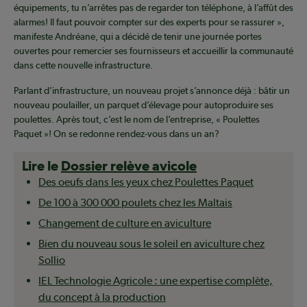
équipements, tu n’arrêtes pas de regarder ton téléphone, à l’affût des
alarmes! Il faut pouvoir compter sur des experts pour se rassurer »,
manifeste Andréane, qui a décidé de tenir une journée portes
ouvertes pour remercier ses fournisseurs et accueillir la communauté
dans cette nouvelle infrastructure.
Parlant d’infrastructure, un nouveau projet s’annonce déjà : bâtir un
nouveau poulailler, un parquet d’élevage pour autoproduire ses
poulettes. Après tout, c’est le nom de l’entreprise, « Poulettes
Paquet »! On se redonne rendez-vous dans un an?
Lire le
Dossier relève avicole
Des oeufs dans les yeux chez Poulettes Paquet
De 100 à 300 000 poulets chez les Maltais
Changement de culture en aviculture
Bien du nouveau sous le soleil en aviculture chez
Sollio
IEL Technologie Agricole : une expertise complète,
du concept à la production