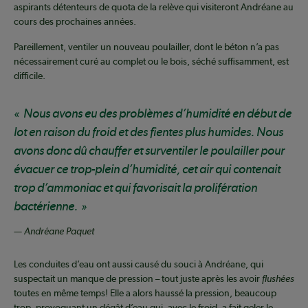
aspirants détenteurs de quota de la relève qui visiteront Andréane au
cours des prochaines années.
Pareillement, ventiler un nouveau poulailler, dont le béton n’a pas
nécessairement curé au complet ou le bois, séché suffisamment, est
difficile.
Nous avons eu des problèmes d’humidité en début de
lot en raison du froid et des fientes plus humides. Nous
avons donc dû chauffer et surventiler le poulailler pour
évacuer ce trop-plein d’humidité, cet air qui contenait
trop d’ammoniac et qui favorisait la prolifération
bactérienne.
— Andréane Paquet
Les conduites d’eau ont aussi causé du souci à Andréane, qui
suspectait un manque de pression – tout juste après les avoir
flushées
toutes en même temps! Elle a alors haussé la pression, beaucoup
trop, provoquant un dégât d’eau qui, avec le froid, a fait geler le