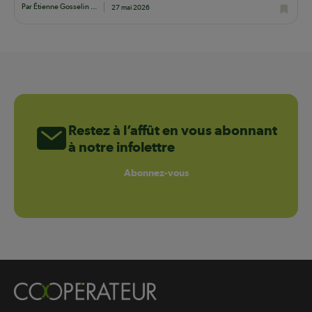
Par Étienne Gosselin ...
27 mai 2026
Restez à l’affût en vous abonnant
à notre infolettre
Abonnez-vous