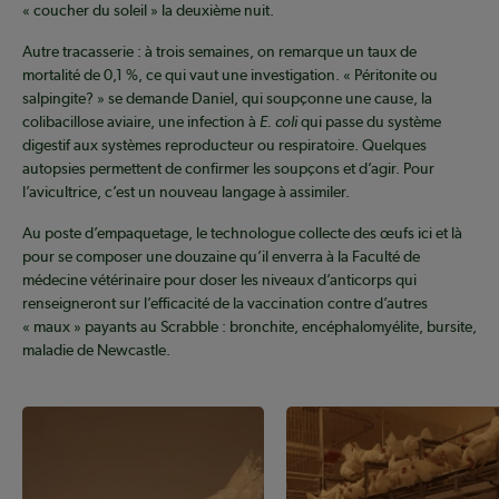
« coucher du soleil » la deuxième nuit.
Autre tracasserie : à trois semaines, on remarque un taux de
mortalité de 0,1 %, ce qui vaut une investigation. « Péritonite ou
salpingite? » se demande Daniel, qui soupçonne une cause, la
colibacillose aviaire, une infection à
E. coli
qui passe du système
digestif aux systèmes reproducteur ou respiratoire. Quelques
autopsies permettent de confirmer les soupçons et d’agir. Pour
l’avicultrice, c’est un nouveau langage à assimiler.
Au poste d’empaquetage, le technologue collecte des œufs ici et là
pour se composer une douzaine qu’il enverra à la Faculté de
médecine vétérinaire pour doser les niveaux d’anticorps qui
renseigneront sur l’efficacité de la vaccination contre d’autres
« maux » payants au Scrabble : bronchite, encéphalomyélite, bursite,
maladie de Newcastle.