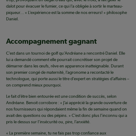
dalot pour évacuer le fumier, ce qui l’a obligée à sortir le marteau-
piqueur… « L’expérience est la somme de nos erreurs! » philosophe
Daniel.
Accompagnement gagnant
C’est dans un tournoi de golf qu’Andréane a rencontré Daniel. Elle
lui a demandé comment elle pourrait concrétiser son projet de
démarrer dans les œufs, rêve en apparence inatteignable. Durant
son premier congé de maternité, l’agronome a recontacté le
technologue, qui porte aussi le titre d’expert en stratégies d’affaires –
on comprend mieux pourquoi.
Le fait d’être bien entourée est une condition de succès, selon
Andréane. Benoit corrobore : « J’ai apprécié la grande ouverture de
nos fournisseurs qui répondaient même la fin de semaine quand on
avait des questions ou des pépins. » C’est donc plus l’inconnu qui a
pris le dessus sur l’insécurité ou, pire, l’anxiété.
« La première semaine, tu ne fais pas trop confiance aux