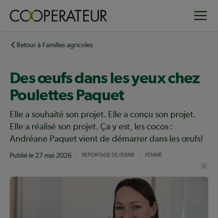
Aller
Toggle
au
contenu
principal
Retour à Familles agricoles
Des œufs dans les yeux chez
Poulettes Paquet
Elle a souhaité son projet. Elle a conçu son projet.
Elle a réalisé son projet. Ça y est, les cocos :
Andréane Paquet vient de démarrer dans les œufs!
Publié le
27 mai 2026
REPORTAGE DE FERME
FEMME