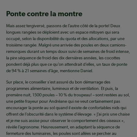
Ponte contre la montre
Mais assez tergiversé, passons de l’autre côté de la porte! Deux
longues rangées se déploient avec un espace mitoyen qui sera
occupé, selon la disponibilité du quota et des allocations, par une
troisième rangée. Malgré une arrivée des poules en deux camions-
remorques durant un temps doux suivi de semaines de froid intense,
la pire séquence de froid des dix dernières années, les cocottes
pondent déjà plus que ce qu’on attendrait d’elles, un taux de ponte
de 94 % à 21 semaines d’âge, mentionne Daniel.
Sur place, le conseiller s’est assuré du bon démarrage des
programmes alimentaire, lumineux et de ventilation. Et puis, la
première nuit, 1500 poules – 10 % du troupeau! – sont restées au sol,
une petite frayeur pour Andréane qui ne veut certainement pas
encourager la ponte au sol quand il existe de confortables nids qui
offrent de l’obscurité dans le système d’élevage. « J’ai pris une chaise
et je me suis assise pour observer le comportement des oiseaux »,
révèle l’agronome. Heureusement, en adaptant la séquence de
fermeture des luminaires, les poules sont allées se percher au