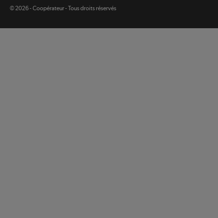
legal
© 2026 - Coopérateur - Tous droits réservés