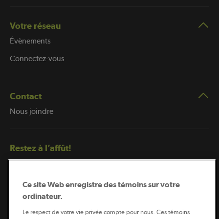
Votre réseau
Évènements
Connectez-vous
Contact
Nous joindre
Restez à l’affût!
Ce site Web enregistre des témoins sur votre
ordinateur.
Le respect de votre vie privée compte pour nous. Ces témoins