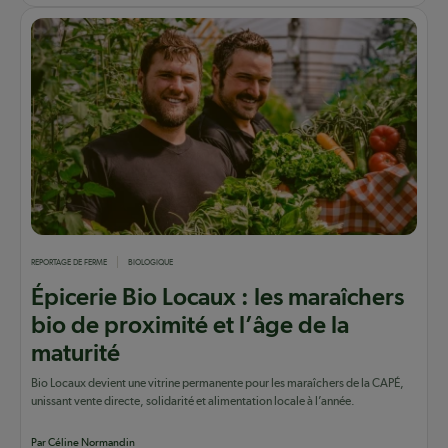
REPORTAGE DE FERME
BIOLOGIQUE
Épicerie Bio Locaux : les maraîchers
bio de proximité et l’âge de la
maturité
Bio Locaux devient une vitrine permanente pour les maraîchers de la CAPÉ,
unissant vente directe, solidarité et alimentation locale à l’année.
Par Céline Normandin