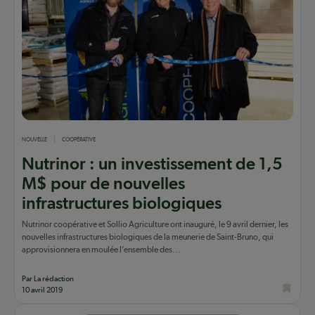
NOUVELLE
COOPÉRATIVE
Nutrinor : un investissement de 1,5
M$ pour de nouvelles
infrastructures biologiques
Nutrinor coopérative et Sollio Agriculture ont inauguré, le 9 avril dernier, les
nouvelles infrastructures biologiques de la meunerie de Saint-Bruno, qui
approvisionnera en moulée l’ensemble des...
Par La rédaction
10 avril 2019