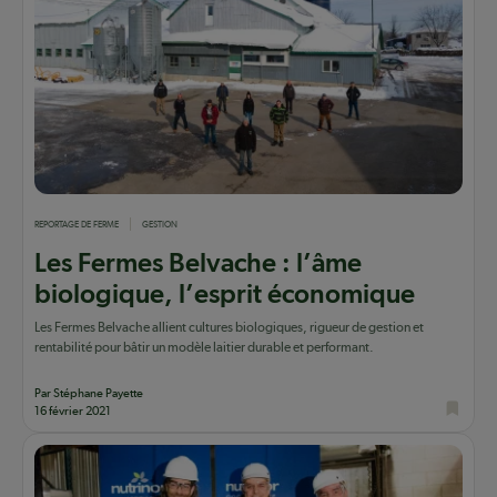
REPORTAGE DE FERME
GESTION
Les Fermes Belvache : l’âme
biologique, l’esprit économique
Les Fermes Belvache allient cultures biologiques, rigueur de gestion et
rentabilité pour bâtir un modèle laitier durable et performant.
Par Stéphane Payette
16 février 2021