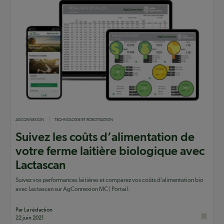
AGCONNEXION
TECHNOLOGIE ET ROBOTISATION
Suivez les coûts d’alimentation de
votre ferme laitière biologique avec
Lactascan
Suivez vos performances laitières et comparez vos coûts d’alimentation bio
avec Lactascan sur AgConnexion MC | Portail.
Par La rédaction
22 juin 2021