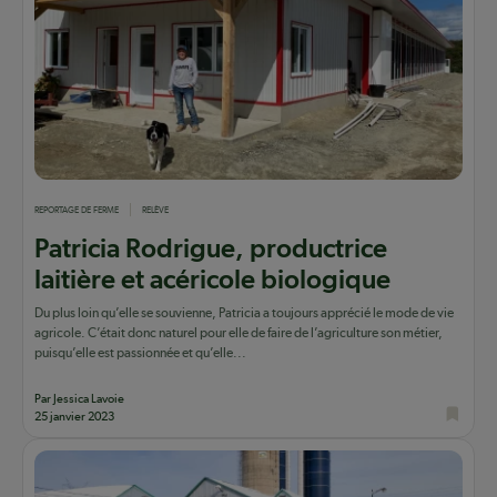
REPORTAGE DE FERME
RELÈVE
Patricia Rodrigue, productrice
laitière et acéricole biologique
Du plus loin qu’elle se souvienne, Patricia a toujours apprécié le mode de vie
agricole. C’était donc naturel pour elle de faire de l’agriculture son métier,
puisqu’elle est passionnée et qu’elle...
Par Jessica Lavoie
25 janvier 2023