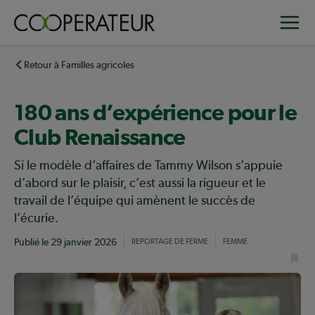
Aller
Toggle
au
contenu
principal
Retour à Familles agricoles
180 ans d’expérience pour le
Club Renaissance
Si le modèle d’affaires de Tammy Wilson s’appuie
d’abord sur le plaisir, c’est aussi la rigueur et le
travail de l’équipe qui amènent le succès de
l’écurie.
Publié le
29 janvier 2026
REPORTAGE DE FERME
FEMME