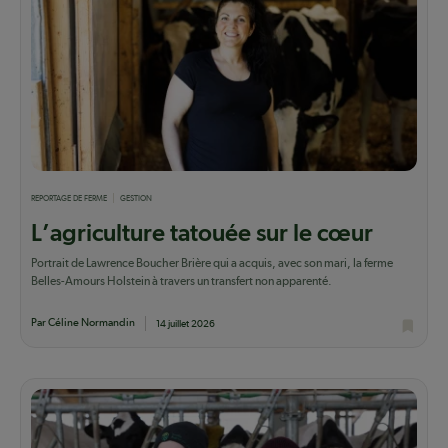
REPORTAGE DE FERME
GESTION
L’agriculture tatouée sur le cœur
Portrait de Lawrence Boucher Brière qui a acquis, avec son mari, la ferme
Belles-Amours Holstein à travers un transfert non apparenté.
Par Céline Normandin
14 juillet 2026