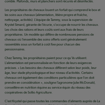
comble. Plafonds, murs et planchers sont récurés et désinfectés.
Les propriétaires de chevaux louent un forfait qui comprend le box et
les soins aux chevaux (alimentation, litière propre et fraîche,
nettoyage, activités). L’équipe de Tammy, sous la supervision de
Krystel Simard, gérante de l’écurie, s’occupe de nourrir les chevaux.
Les choix des rations et leurs coûts sont aux frais de leurs
propriétaires. Un modèle qui diffère de nombreuses pensions de
chevaux où l’ensemble des soins offerts sont généralement
rassemblés sous un forfait à coût fixe pour chacun des
pensionnaires.
Chez Tammy, les propriétaires paient pour ce qu’ils utilisent.
L’alimentation est personnalisée en fonction de leurs exigences
précises. « Les besoins des chevaux diffèrent selon leur poids, leur
âge, leur stade physiologique et leur niveau d’activités. Certains
chevaux ont également des conditions particulières que l’on doit
prendre en considération », souligne l’agronome Julie McDonald,
conseillère en nutrition équine au service équin du réseau des
coopératives de Sollio Agriculture.
C’est Krystel qui passe toutes les commandes d’aliments auprès de La