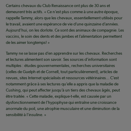
Certains chevaux du Club Renaissance ont plus de 30 ans et
demeurent très actifs. « Ce n’est plus comme à une autre époque,
rappelle Tammy, alors que les chevaux, essentiellement utilisés pour
le travail, avaient une espérance de vie d’une quinzaine d’années.
Aujourd’hui, on les dorlote. Ce sont des animaux de compagnie. Les
vaccins, le soin des dents et des jambes et l’alimentation permettent
de les aimer longtemps! »
Tammy ne se lasse pas d’en apprendre sur les chevaux. Recherches
et lectures alimentent son savoir. Ses sources d’information sont
multiples : études gouvernementales, recherches universitaires
(celles de Guelph et de Cornell, tout particulièrement), articles de
revues, sites Internet spécialisés et ressources vétérinaires... C’est
notamment grâce à ses lectures qu’elle a appris que la maladie de
Cushing, qui peut affecter jusqu’à un tiers des chevaux âgés, peut
être traitée. « Cette maladie, explique-t-elle, est causée par un
dysfonctionnement de l’hypophyse qui entraîne une croissance
anormale du poil, une atrophie musculaire et une diminution de la
sensibilité à l’insuline. »