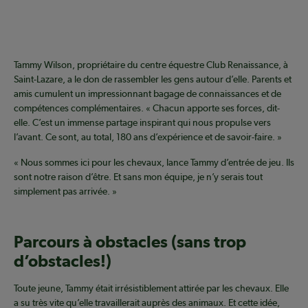
Tammy Wilson, propriétaire du centre équestre Club Renaissance, à
Saint-Lazare, a le don de rassembler les gens autour d’elle. Parents et
amis cumulent un impressionnant bagage de connaissances et de
compétences complémentaires. « Chacun apporte ses forces, dit-
elle. C’est un immense partage inspirant qui nous propulse vers
l’avant. Ce sont, au total, 180 ans d’expérience et de savoir-faire. »
« Nous sommes ici pour les chevaux, lance Tammy d’entrée de jeu. Ils
sont notre raison d’être. Et sans mon équipe, je n’y serais tout
simplement pas arrivée. »
Parcours à obstacles (sans trop
d’obstacles!)
Toute jeune, Tammy était irrésistiblement attirée par les chevaux. Elle
a su très vite qu’elle travaillerait auprès des animaux. Et cette idée,