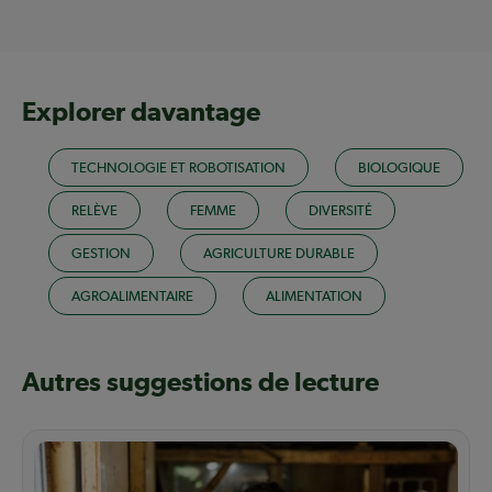
Explorer davantage
TECHNOLOGIE ET ROBOTISATION
BIOLOGIQUE
RELÈVE
FEMME
DIVERSITÉ
GESTION
AGRICULTURE DURABLE
AGROALIMENTAIRE
ALIMENTATION
Autres suggestions de lecture