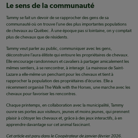
Le sens de la communauté
Tammy se fait un devoir de se rapprocher des gens de sa
communauté où on trouve l’une des plus importantes populations
de chevaux au Québec. À une époque pas si lointaine, on y comptait
plus de chevaux que de résidents.
Tammy veut parler au public, communiquer avec les gens,
déconstruire l’aura élitiste qui entoure les propriétaires de chevaux.
Elle encourage randonneurs et cavaliers à partager amicalement les
mêmes sentiers, à se rencontrer, à interagir. La mairesse de Saint-
Lazare a elle-même un penchant pour les chevaux et tient à
rapprocher la population des propriétaires d’écuries. Elle a
récemment organisé The Walk with the Horses, une marche avec les
chevaux pour favoriser les rencontres.
Chaque printemps, en collaboration avec la municipalité, Tammy
ouvre ses portes aux visiteurs, jeunes et moins jeunes, qui prennent
plaisir à côtoyer les chevaux et, grâce à des jeux interactifs, à en
apprendre davantage sur cet animal fascinant.
Cet article est paru dans le Coopérateur de janvier-février 2026.