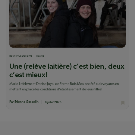
REPORTAGE DE FERME
FEMME
Une (relève laitière) c’est bien, deux
c’est mieux!
Mario Lefebvre et Denise Joyal de Ferme Bois Mou ont été clairvoyants en
mettant en place les conditions d’établissement de leurs filles!
Par Étienne Gosselin
8 juillet 2026