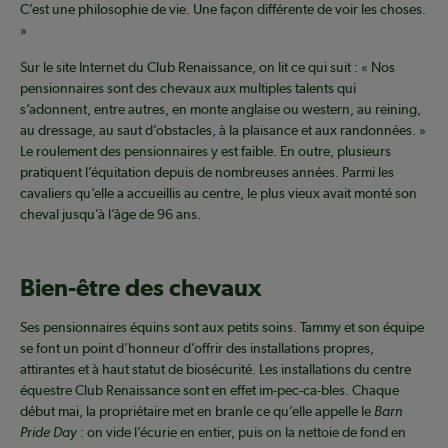
C’est une philosophie de vie. Une façon différente de voir les choses.
»
Sur le site Internet du Club Renaissance, on lit ce qui suit : « Nos
pensionnaires sont des chevaux aux multiples talents qui
s’adonnent, entre autres, en monte anglaise ou western, au reining,
au dressage, au saut d’obstacles, à la plaisance et aux randonnées. »
Le roulement des pensionnaires y est faible. En outre, plusieurs
pratiquent l’équitation depuis de nombreuses années. Parmi les
cavaliers qu’elle a accueillis au centre, le plus vieux avait monté son
cheval jusqu’à l’âge de 96 ans.
Bien-être des chevaux
Ses pensionnaires équins sont aux petits soins. Tammy et son équipe
se font un point d’honneur d’offrir des installations propres,
attirantes et à haut statut de biosécurité. Les installations du centre
équestre Club Renaissance sont en effet im-pec-ca-bles. Chaque
début mai, la propriétaire met en branle ce qu’elle appelle le
Barn
Pride Day
: on vide l’écurie en entier, puis on la nettoie de fond en