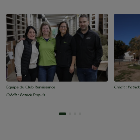
Équipe du Club Renaissance
Crédit : Patric
Crédit : Patrick Dupuis