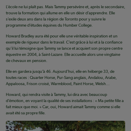
L’école ne lui plaît pas. Mais Tammy persévère et, après le secondaire,
trouve la formation qui allume en elle un désir d’apprendre. Elle
s’exile deux ans dans la région de Toronto pour y suivre le
programme d’études équines du Humber College.
Howard Bradley aura été pour elle une véritable inspiration et un
exemple de rigueur dans le travail. C’est grâce à lui et à la confiance
qu’il lui témoigne que Tammy se lance et acquiert son propre centre
équestre en 2004, à Saint-Lazare. Elle accueille alors une vingtaine
de chevaux en pension.
Elle en gardera jusqu’à 46. Aujourd’hui, elle en héberge 33, de
toutes races : Quarter Horse, Pur-Sang anglais, Andalou, Arabe,
Appaloosa, Frison croisé, Warmblood, Paint Horse, Welsh…
Howard, qui rendra visite à Tammy, lui dira avec beaucoup
d’émotion, en voyant la qualité de ses installations : « Ma petite fille a
fait mieux que moi. » Car, oui, Howard aimait Tammy comme si elle
avait été sa propre fille.