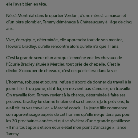
elle l’avait bien en tête.
Née à Montréal dans le quartier Verdun, d’une mère à la maison et
d’un père plombier, Tammy déménage à Châteauguay à l’âge de cinq
ans.
Vive, énergique, déterminée, elle apprendra tout de son mentor,
Howard Bradley, qu’elle rencontre alors qu’elle n’a que 11 ans.
C’est la grande sœur d’un ami qui l’emmène voir les chevaux de
l’Écurie Bradley située à Mercier, tout près de chez elle. C’est le
déclic. S’occuper de chevaux, c’est ce qu’elle fera dans la vie.
L’homme, robuste et bourru, refuse d’abord de donner du travail à la
jeune fille. Trop jeune, dit-il. Ici, on ne vient pas s’amuser, on travaille.
On travaille fort. Tammy revient à la charge, déterminée à faire ses
preuves. Bradley lui donne finalement sa chance. « Je te préviens, lui
a-t-il dit, tu vas travailler. » Marché conclu. La jeune fille commence
son apprentissage auprès de cet homme qu’elle ne quittera pas pour
les 30 prochaines années et qui se révélera d’une grande gentillesse.
« Il m’a tout appris et son écurie était mon point d’ancrage », lance
Tammy.