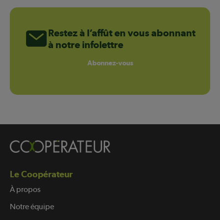
Restez à l’affût en vous abonnant
à notre infolettre
Abonnez-vous
Le Coopérateur
À propos
Notre équipe