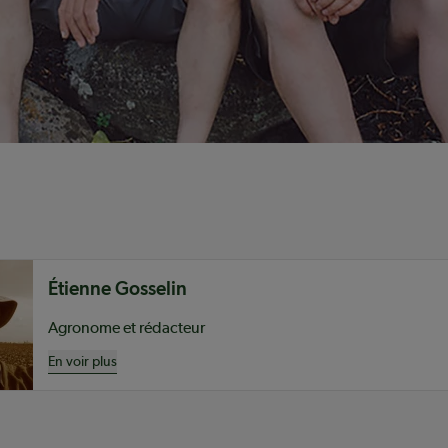
nu
Étienne Gosselin
Agronome et rédacteur
En voir plus