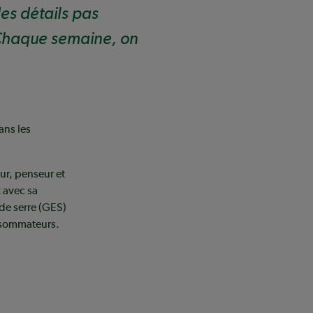
des détails pas
 Chaque semaine, on
ans les
ur, penseur et
 avec sa
 de serre (GES)
onsommateurs.