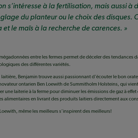
 s’intéresse à la fertilisation, mais aussi à 
glage du planteur ou le choix des disques.
a et le maïs à la recherche de carences.
 mégadonnées entre les fermes permet de déceler des tendances d
logiques des différentes variétés.
laitière, Benjamin trouve aussi passionnant d’écouter le bon orate
novateur ontarien Ben Loewith de Summitholm Holsteins, qui vient
er une laiterie à la ferme pour diminuer les émissions de gaz à effet
res alimentaires en livrant des produits laitiers directement aux c
oewith, même les meilleurs s’inspirent des meilleurs!