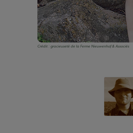
Crédit :
gracieuseté de la Ferme Nieuwenhof & Associés
Auteurs de conte