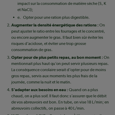
impact sur la consommation de matière sèche (S, K
et NaCl);
e. Opter pour une ration plus digestible.
Augmenter la densité énergétique des rations :
On
peut ajuster le ratio entre les fourrages et le concentré,
ou encore augmenter le gras. Il faut bien sûr éviter les
risques d’acidose, et éviter une trop grosse
consommation de gras.
Opter pour de plus petits repas, au bon moment :
On
mentionnait plus haut qu’on peut servir plusieurs repas.
La conséquence corolaire serait d’opter pour de moins
gros repas, servis aux moments les plus frais de la
journée, comme la nuit et le matin.
S’adapter aux besoins en eau :
Quand on a plus
chaud, on a plus soif. Il faut donc s’assurer que le débit
de vos abreuvoirs est bon. En tube, on vise 18 L/min; en
abreuvoirs collectifs, on passe à 40 L/min.