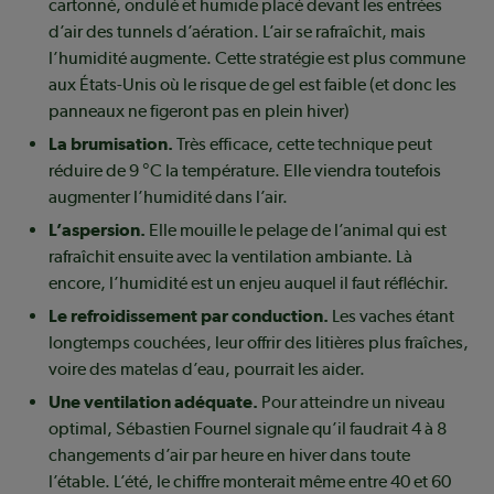
cartonné, ondulé et humide placé devant les entrées
d’air des tunnels d’aération. L’air se rafraîchit, mais
l’humidité augmente. Cette stratégie est plus commune
aux États-Unis où le risque de gel est faible (et donc les
panneaux ne figeront pas en plein hiver)
La brumisation.
Très efficace, cette technique peut
réduire de 9 °C la température. Elle viendra toutefois
augmenter l’humidité dans l’air.
L’aspersion.
Elle mouille le pelage de l’animal qui est
rafraîchit ensuite avec la ventilation ambiante. Là
encore, l’humidité est un enjeu auquel il faut réfléchir.
Le refroidissement par conduction.
Les vaches étant
longtemps couchées, leur offrir des litières plus fraîches,
voire des matelas d’eau, pourrait les aider.
Une ventilation adéquate.
Pour atteindre un niveau
optimal, Sébastien Fournel signale qu’il faudrait 4 à 8
changements d’air par heure en hiver dans toute
l’étable. L’été, le chiffre monterait même entre 40 et 60