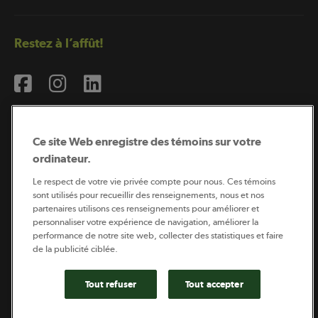
Restez à l’affût!
Ce site Web enregistre des témoins sur votre
ordinateur.
Abonnement à l’infolettre
Le respect de votre vie privée compte pour nous. Ces témoins
sont utilisés pour recueillir des renseignements, nous et nos
partenaires utilisons ces renseignements pour améliorer et
personnaliser votre expérience de navigation, améliorer la
Coopérateur est publié par Sollio Groupe Coopératif.
performance de notre site web, collecter des statistiques et faire
Il est l’outil d’information de la coopération agricole
de la publicité ciblée.
québécoise.
Tout refuser
Tout accepter