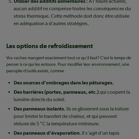
Utiliser des additifs alimentaires :
À l’heure actuelle,
aucun additif ne compense toutes les conséquences du
stress thermique. Cette méthode doit donc être utilisée
en adéquation à d’autres stratégies.
Les options de refroidissement
Vos vaches mangent exactement tout ce qu’il faut? C’est le temps de
penser à ce qui les entoure. Pour modifier leur environnement, une
panoplie d’outils existe, comme :
Des sources d’ombrages dans les pâturages.
Des barrières (portes, panneaux, etc.)
qui coupent la
lumière directe du soleil.
Des panneaux isolants.
Ils se glisseront sous la toiture
pour limiter le transfert de chaleur, et qui peuvent
réduire de 5 °C la température intérieure.
Des panneaux d’évaporation.
Il s'agit d’un tapis