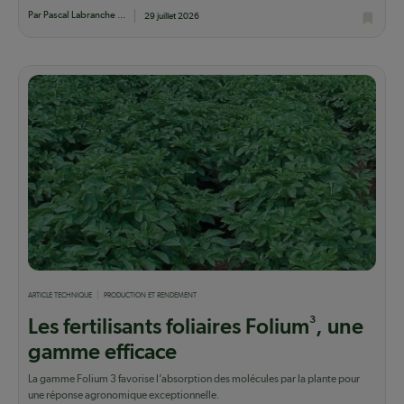
Par Pascal Labranche ...
29 juillet 2026
ARTICLE TECHNIQUE
PRODUCTION ET RENDEMENT
3
Les fertilisants foliaires Folium
, une
gamme efficace
La gamme Folium 3 favorise l’absorption des molécules par la plante pour
une réponse agronomique exceptionnelle.