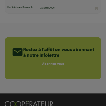
Par Stéphane Perreault ...
29 juillet 2026
Restez à l’affût en vous abonnant
à notre infolettre
Abonnez-vous