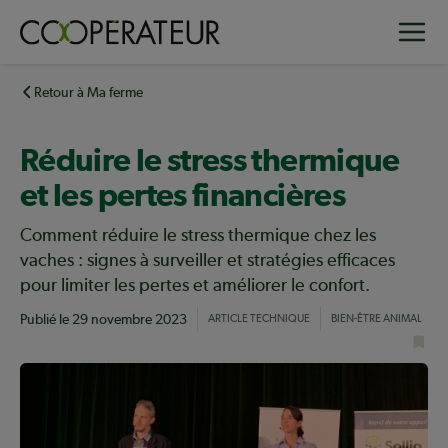
Aller
Toggle
au
contenu
principal
Retour à Ma ferme
Réduire le stress thermique
et les pertes financières
Comment réduire le stress thermique chez les
vaches : signes à surveiller et stratégies efficaces
pour limiter les pertes et améliorer le confort.
Publié le
29 novembre 2023
ARTICLE TECHNIQUE
BIEN-ÊTRE ANIMAL