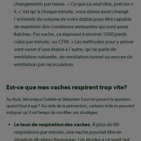
changements par heure. « Ce que ça veut dire, précise-t-
il, c'est qu'à chaque minute, vous devez avoir changé
l'entièreté du volume de votre étable pour être capable
de maintenir des conditions ambiantes qui sont assez
fraîches. Par vache, ça équivaut à environ 1500 pieds
cube par minute, ou CFM. » Les méthodes pour y arriver
vont varier d’une étable à l’autre, qu’on parle de
ventilation naturelle, de ventilation tunnel ou encore de
ventilation par recirculation.
Est-ce que mes vaches respirent trop vite?
Au final, Véronique Oulette et Sébastien Fournel posent la question :
quand faut-il agir? Au-delà de la prévention, certains indices peuvent
indiquer qu’il est temps de modifier ses stratégies.
Le taux de respiration des vaches.
À plus de 60
respirations par minute, une vache pourrait être en
situation de stress thermique. Les études à ce sujet ont