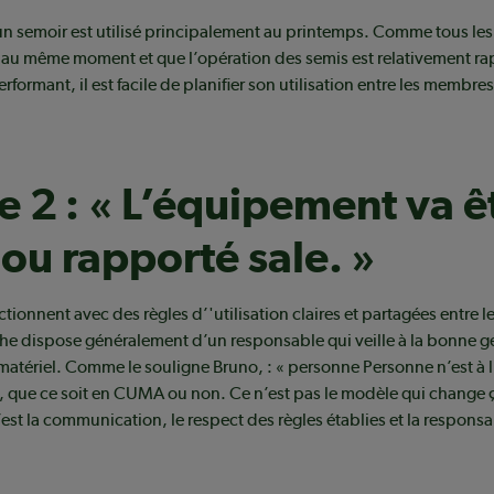
un semoir est utilisé principalement au printemps. Comme tous le
 au même moment et que l’opération des semis est relativement ra
formant, il est facile de planifier son utilisation entre les membre
 2 : « L’équipement va ê
 ou rapporté sale. »
ionnent avec des règles d’'utilisation claires et partagées entre 
e dispose généralement d’un responsable qui veille à la bonne ge
 matériel. Comme le souligne Bruno, : « personne Personne n’est à l
 que ce soit en CUMA ou non. Ce n’est pas le modèle qui change ç
’est la communication, le respect des règles établies et la responsa