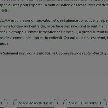
écialisées pour l’opérer. La mutualisation des ressources est do
 défis.
CUMA est un levier d’innovation et de résilience collective. Elle p
ine fondée sur l’entraide, le partage des savoirs et le sentiment
e à un groupe. Comme le mentionne Bruno : « Ça prend surtout u
ens de la communication et du collectif. Quand tout cela est réuni,
ine. »
t initialement paru dans le magazine Coopérateur de septembre 202
NT
AGROENVIRONNEMENT
AGRICULTURE DURABLE