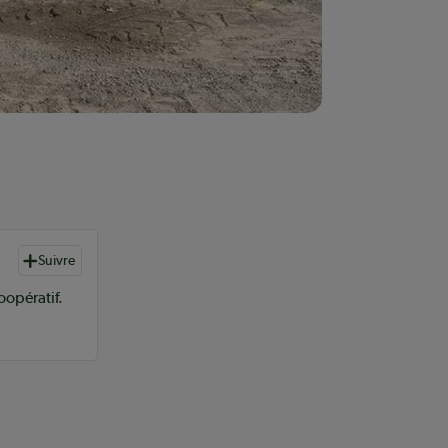
Suivre
oopératif.