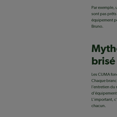
Par exemple, 
sont pas prêts
équipement per
Bruno.
Mythe
brisé
Les CUMA fonct
Chaque branch
l’entretien du
d’équipement,
L’important, c
chacun.