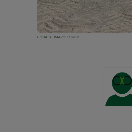
Crédit :
CUMA de l'Érable
Auteurs de conte