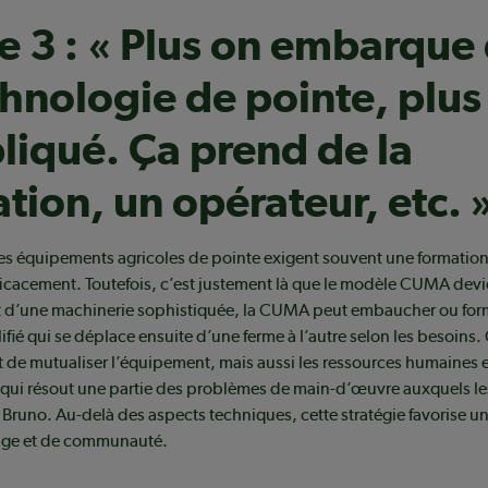
 3 : « Plus on embarque
chnologie de pointe, plus 
iqué. Ça prend de la
tion, un opérateur, etc. 
e les équipements agricoles de pointe exigent souvent une formatio
efficacement. Toutefois, c’est justement là que le modèle CUMA devi
git d’une machinerie sophistiquée, la CUMA peut embaucher ou for
ifié qui se déplace ensuite d’une ferme à l’autre selon les besoins
 de mutualiser l’équipement, mais aussi les ressources humaines 
e qui résout une partie des problèmes de main-d’œuvre auxquels le
e Bruno. Au-delà des aspects techniques, cette stratégie favorise un
tage et de communauté.