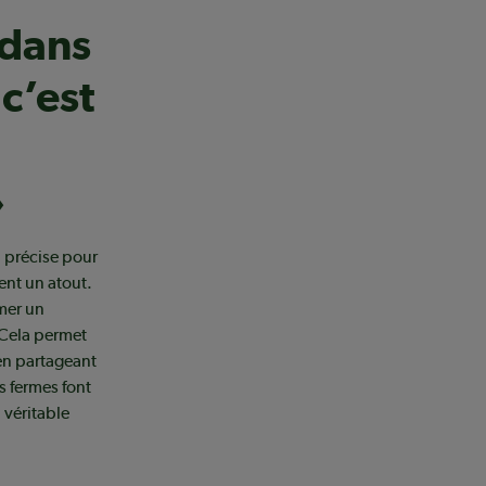
 dans
c’est
»
n précise pour
ent un atout.
mer un
. Cela permet
en partageant
s fermes font
 véritable