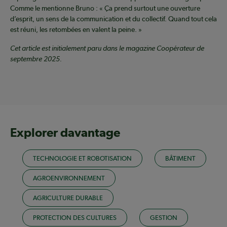
Comme le mentionne Bruno : « Ça prend surtout une ouverture
d’esprit, un sens de la communication et du collectif. Quand tout cela
est réuni, les retombées en valent la peine. »
Cet article est initialement paru dans le magazine Coopérateur de
septembre 2025.
Explorer davantage
TECHNOLOGIE ET ROBOTISATION
BÂTIMENT
AGROENVIRONNEMENT
AGRICULTURE DURABLE
PROTECTION DES CULTURES
GESTION