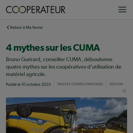
Aller
Toggle
au
contenu
principal
Retour à Ma ferme
4 mythes sur les CUMA
Bruno Guérard, conseiller CUMA, déboulonne
quatre mythes sur les coopératives d’utilisation de
matériel agricole.
Publié le
10 octobre 2025
TRUCS ET CONSEILS PRATIQUES
GESTION