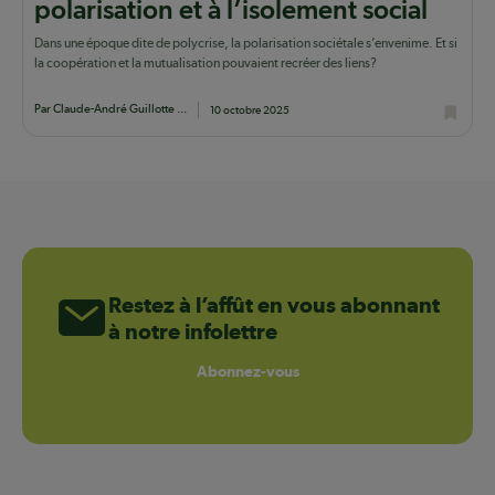
polarisation et à l’isolement social
Dans une époque dite de polycrise, la polarisation sociétale s’envenime. Et si
la coopération et la mutualisation pouvaient recréer des liens?
Par Claude-André Guillotte ...
10 octobre 2025
Restez à l’affût en vous abonnant
à notre infolettre
Abonnez-vous