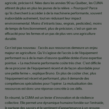
agricole, précise-t-il. Nées dans les années 90 au Québec, les CUMA
attirent de plus en plus les jeunes de la relève. » Pourquoi? Parce
qu’ils cherchent à accéder à de la machinerie performante, souvent
inabordable autrement, tout en réduisant leur impact
environnemental. Moins d’intrants (eau, engrais, pesticides), moins
de temps de fonctionnement, plus de précision; c’est un gain en
efficacité pour les fermes et un pas de plus vers une agriculture
durable.
Ce n’est pas nouveau : l’accès aux ressources demeure un enjeu
majeur en agriculture. Qu’il s’agisse de l’accès à de l’équipement
performant ou à de la main-d’œuvre qualifiée dotée d’une expertise
pointue. « La machinerie performante coûte très cher. C’est difficile
de se procurer de l’équipement récent et de façon abordable pour
une petite ferme », explique Bruno. En plus de coûter cher, plus
l’équipement est récent et performant, plus il demande des
compétences spécialisées pour l’opérer. La mutualisation des
ressources est donc une réponse concrète à ces défis.
En résumé, la CUMA est un levier d’innovation et de résilience
collective. Elle permet une dynamique humaine fondée sur l’entraide,
le partage des savoirs et le sentiment d’appartenance à un groupe.