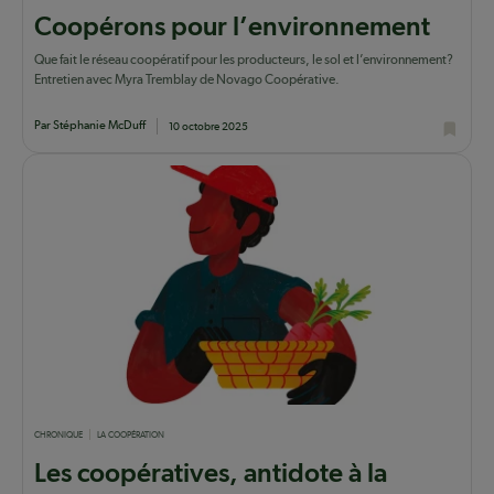
Coopérons pour l’environnement
Que fait le réseau coopératif pour les producteurs, le sol et l’environnement?
Entretien avec Myra Tremblay de Novago Coopérative.
Par Stéphanie McDuff
10 octobre 2025
CHRONIQUE
LA COOPÉRATION
Les coopératives, antidote à la