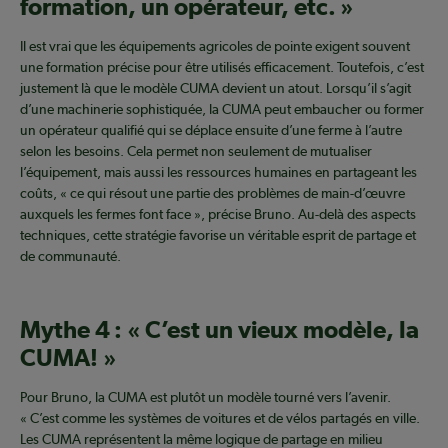
formation, un opérateur, etc. »
Il est vrai que les équipements agricoles de pointe exigent souvent
une formation précise pour être utilisés efficacement. Toutefois, c’est
justement là que le modèle CUMA devient un atout. Lorsqu’il s’agit
d’une machinerie sophistiquée, la CUMA peut embaucher ou former
un opérateur qualifié qui se déplace ensuite d’une ferme à l’autre
selon les besoins. Cela permet non seulement de mutualiser
l’équipement, mais aussi les ressources humaines en partageant les
coûts, « ce qui résout une partie des problèmes de main-d’œuvre
auxquels les fermes font face », précise Bruno. Au-delà des aspects
techniques, cette stratégie favorise un véritable esprit de partage et
de communauté.
Mythe 4 : « C’est un vieux modèle, la
CUMA! »
Pour Bruno, la CUMA est plutôt un modèle tourné vers l’avenir.
« C’est comme les systèmes de voitures et de vélos partagés en ville.
Les CUMA représentent la même logique de partage en milieu