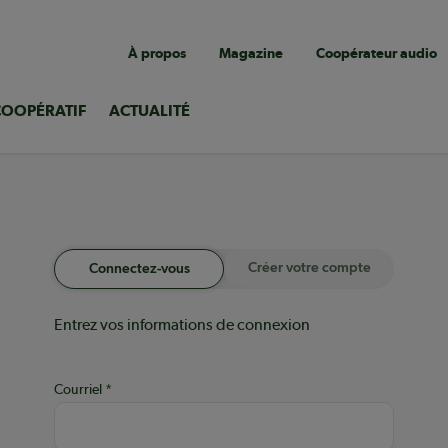
Navigation
À propos
Magazine
Coopérateur audio
utilitaire
COOPÉRATIF
ACTUALITÉ
Créer votre compte
Connectez-vous
Entrez vos informations de connexion
Courriel