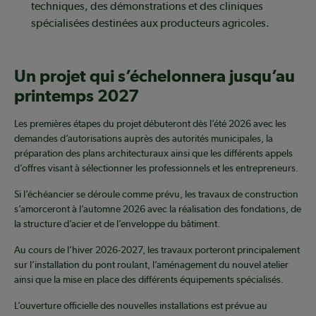
techniques, des démonstrations et des cliniques
spécialisées destinées aux producteurs agricoles.
Un projet qui s’échelonnera jusqu’au
printemps 2027
Les premières étapes du projet débuteront dès l’été 2026 avec les
demandes d’autorisations auprès des autorités municipales, la
préparation des plans architecturaux ainsi que les différents appels
d’offres visant à sélectionner les professionnels et les entrepreneurs.
Si l’échéancier se déroule comme prévu, les travaux de construction
s’amorceront à l’automne 2026 avec la réalisation des fondations, de
la structure d’acier et de l’enveloppe du bâtiment.
Au cours de l’hiver 2026-2027, les travaux porteront principalement
sur l’installation du pont roulant, l’aménagement du nouvel atelier
ainsi que la mise en place des différents équipements spécialisés.
L’ouverture officielle des nouvelles installations est prévue au