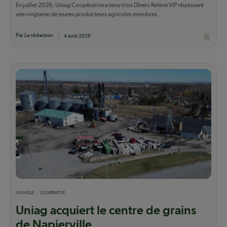
En juillet 2026, Uniag Coopérative a tenu trois Dîners Relève VIP réunissant
une vingtaine de jeunes producteurs agricoles membres.
Par La rédaction
4 août 2026
NOUVELLE
COOPÉRATIVE
Uniag acquiert le centre de grains
de Napierville