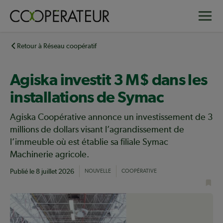
Aller
Toggle
au
contenu
principal
Retour à Réseau coopératif
Agiska investit 3 M$ dans les
installations de Symac
Agiska Coopérative annonce un investissement de 3
millions de dollars visant l’agrandissement de
l’immeuble où est établie sa filiale Symac
Machinerie agricole.
Publié le
8 juillet 2026
NOUVELLE
COOPÉRATIVE