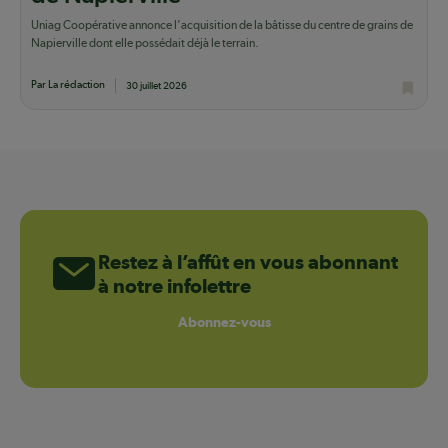
Uniag Coopérative annonce l'acquisition de la bâtisse du centre de grains de
Napierville dont elle possédait déjà le terrain.
Par La rédaction
30 juillet 2026
Restez à l’affût en vous abonnant
à notre infolettre
Abonnez-vous