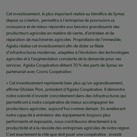
Cet investissement, le plus important réalisé au bénéfice de Symac
depuis sa création, permettra à l'entreprise de poursuivre sa
croissance et de mieux répondre aux besoins grandissants des
producteurs agricoles en matière de vente, d’entretien et de
réparation de machineries agricoles. Propriétaire de l’immeuble,
Agiska réalise cet investissement afin de doter sa filiale
d’infrastructures modernes, adaptées à l’évolution des technologies
agricoles et à l’augmentation constante de la demande pour ses
services. Agiska Coopérative détient 70 % des parts de Symac en
partenariat avec Covris Coopérative.
« Cet investissement représente bien plus qu’un agrandissement,
affirme Ghislain Pion, président d’Agiska Coopérative. Il démontre
notre volonté d’investir concrètement dans des infrastructures qui
permettront à notre coopérative de mieux accompagner les
producteurs agricoles, aujourd’hui comme demain. En améliorant
notre capacité à entretenir des équipements toujours plus
performants et imposants, nous contribuons directement à la
productivité et à la réussite des entreprises agricoles de notre région.
C’est exactement le rôle que doit jouer une coopérative : investir