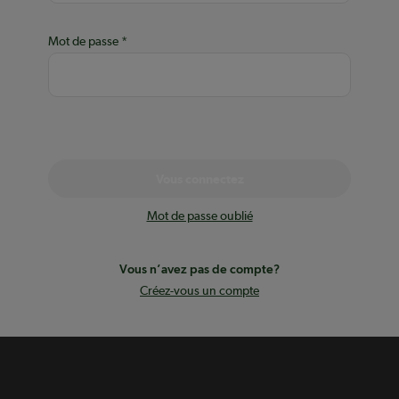
Mot de passe
Vous connectez
Mot de passe oublié
Vous n’avez pas de compte?
Créez-vous un compte