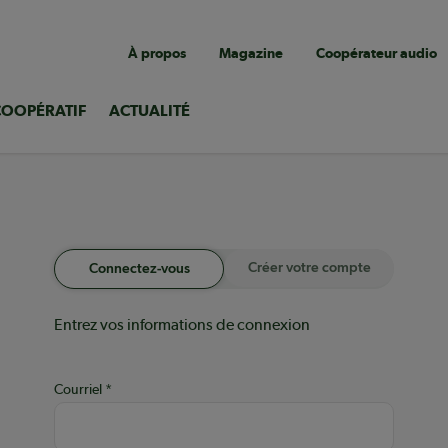
Navigation
À propos
Magazine
Coopérateur audio
utilitaire
COOPÉRATIF
ACTUALITÉ
Créer votre compte
Connectez-vous
Entrez vos informations de connexion
Courriel