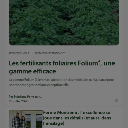
ARTICLE TECHNIQUE
PRODUCTION ET RENDEMENT
3
Les fertilisants foliaires Folium
, une
gamme efficace
La gamme Folium 3 favorise l’absorption des molécules par la plante pour
une réponse agronomique exceptionnelle.
Par Stéphane Perreault ...
29 juillet 2026
Ferme Montrémi : l’excellence se
joue dans les détails (et aussi dans
l’ensilage)