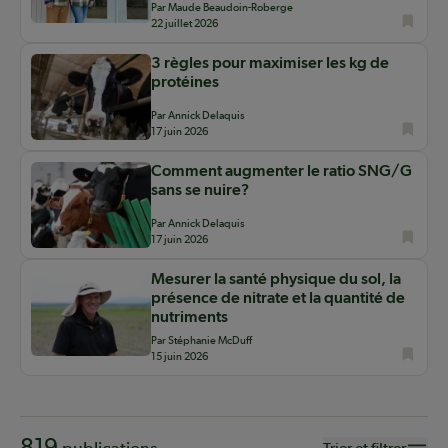
Par Maude Beaudoin-Roberge
22 juillet 2026
3 règles pour maximiser les kg de
protéines
Par Annick Delaquis
17 juin 2026
Comment augmenter le ratio SNG/G
sans se nuire?
Par Annick Delaquis
17 juin 2026
Mesurer la santé physique du sol, la
présence de nitrate et la quantité de
nutriments
Par Stéphanie McDuff
15 juin 2026
819