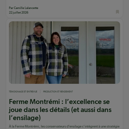
Par Camille Lalancette
22 juillet 2026
TÉMOIGNAGE ET ENTREVUE
PRODUCTION ET RENDEMENT
Ferme Montrémi : l’excellence se
joue dans les détails (et aussi dans
l’ensilage)
À la Ferme Montrémi, les conservateurs d’ensilage s’intègrent à une stratégie