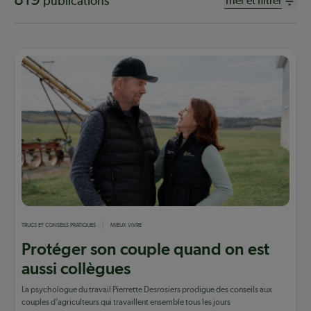
publications
Trier et filtrer
TRUCS ET CONSEILS PRATIQUES
MIEUX VIVRE
Protéger son couple quand on est
aussi collègues
La psychologue du travail Pierrette Desrosiers prodigue des conseils aux
couples d’agriculteurs qui travaillent ensemble tous les jours