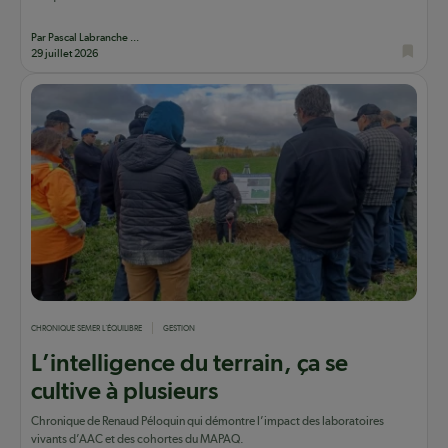
Par Pascal Labranche ...
29 juillet 2026
CHRONIQUE SEMER L'ÉQUILIBRE
GESTION
L’intelligence du terrain, ça se
cultive à plusieurs
Chronique de Renaud Péloquin qui démontre l’impact des laboratoires
vivants d’AAC et des cohortes du MAPAQ.