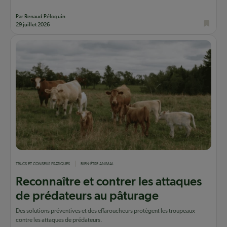
Par Renaud Péloquin
29 juillet 2026
TRUCS ET CONSEILS PRATIQUES
BIEN-ÊTRE ANIMAL
Reconnaître et contrer les attaques
de prédateurs au pâturage
Des solutions préventives et des effaroucheurs protègent les troupeaux
contre les attaques de prédateurs.