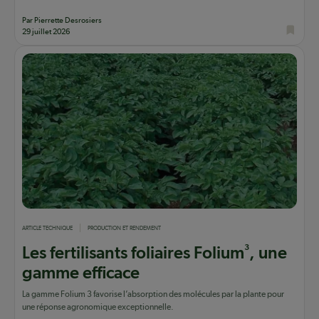
Par Pierrette Desrosiers
29 juillet 2026
ARTICLE TECHNIQUE
PRODUCTION ET RENDEMENT
3
Les fertilisants foliaires Folium
, une
gamme efficace
La gamme Folium 3 favorise l’absorption des molécules par la plante pour
une réponse agronomique exceptionnelle.