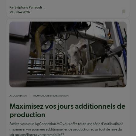
Par Stéphane Perreault ...
29 juillet 2026
AGCONNEXION
TECHNOLOGIE ET ROBOTISATION
Maximisez vos jours additionnels de
production
Saviez-vous que AgConnexion MC vous offre toute une série d'outils afin de
maximiser vos journées additionnelles de production et surtout de faire du
lait qui améliorera votre rentabilité?