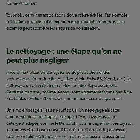
réduire la dérive.
Toutefois, certaines associations doivent être évitées. Par exemple,
l’utilisation de sulfate d’ammonium ou de conditionneurs avec le
dicamba peut accroître les risques de volatilisation.
Le nettoyage : une étape qu’on ne
peut plus négliger
Avec la multiplication des systèmes de production et des
technologies (Roundup Ready, LibertyLink, Enlist E3, Xtend, etc.), le
nettoyage du pulvérisateur est devenu une étape essentielle.
Certaines cultures, comme le soya, sont extrêmement sensibles à de
très faibles résidus d’herbicides, notamment ceux du groupe 4.
Un simple rinçage à l’eau ne suffit plus. Un nettoyage efficace
comprend plusieurs étapes : rinçage à l’eau, lavage avec un
détergent adapté, comme le Demolish, puis rinçage final. Les tuyaux,
les rampes et les buses doivent tous être inclus dans le processus.
Cela prend plus de temps, certes, mais c’est aussi une assurance