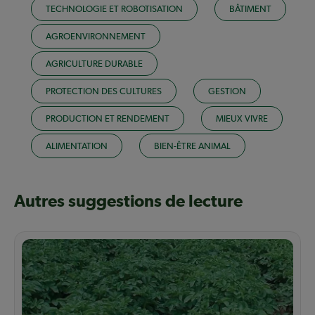
TECHNOLOGIE ET ROBOTISATION
BÂTIMENT
AGROENVIRONNEMENT
AGRICULTURE DURABLE
PROTECTION DES CULTURES
GESTION
PRODUCTION ET RENDEMENT
MIEUX VIVRE
ALIMENTATION
BIEN-ÊTRE ANIMAL
Autres suggestions de lecture