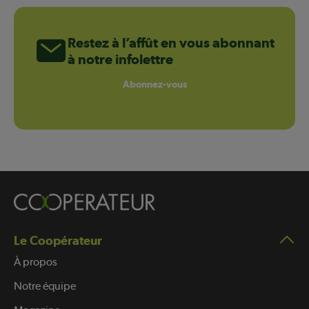
Restez à l’affût en vous abonnant
à notre infolettre
Abonnez-vous
Le Coopérateur
À propos
Notre équipe