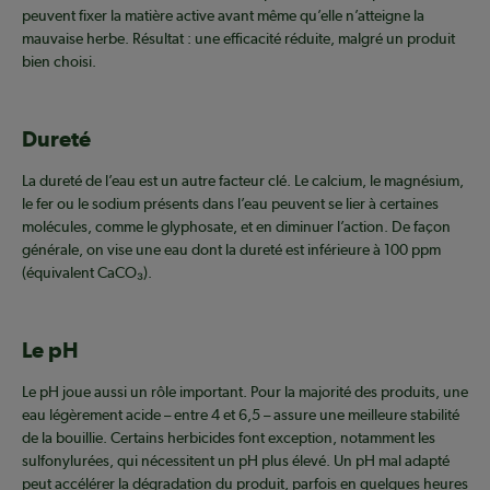
peuvent fixer la matière active avant même qu’elle n’atteigne la
mauvaise herbe. Résultat : une efficacité réduite, malgré un produit
bien choisi.
Dureté
La dureté de l’eau est un autre facteur clé. Le calcium, le magnésium,
le fer ou le sodium présents dans l’eau peuvent se lier à certaines
molécules, comme le glyphosate, et en diminuer l’action. De façon
générale, on vise une eau dont la dureté est inférieure à 100 ppm
(équivalent CaCO₃).
Le pH
Le pH joue aussi un rôle important. Pour la majorité des produits, une
eau légèrement acide – entre 4 et 6,5 – assure une meilleure stabilité
de la bouillie. Certains herbicides font exception, notamment les
sulfonylurées, qui nécessitent un pH plus élevé. Un pH mal adapté
peut accélérer la dégradation du produit, parfois en quelques heures