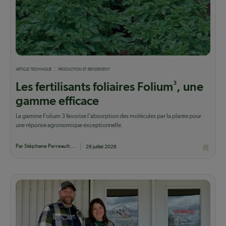
ARTICLE TECHNIQUE
PRODUCTION ET RENDEMENT
3
Les fertilisants foliaires Folium
, une
gamme efficace
La gamme Folium 3 favorise l’absorption des molécules par la plante pour
une réponse agronomique exceptionnelle.
Par Stéphane Perreault ...
29 juillet 2026