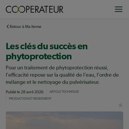
Aller
Toggle
au
contenu
principal
Retour à Ma ferme
Les clés du succès en
phytoprotection
Pour un traitement de phytoprotection réussi,
l’efficacité repose sur la qualité de l’eau, l’ordre de
mélange et le nettoyage du pulvérisateur.
Publié le
28 avril 2026
ARTICLE TECHNIQUE
PRODUCTION ET RENDEMENT