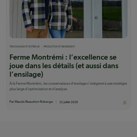
TÉMOIGNAGE ET ENTREVUE
PRODUCTION ET RENDEMENT
Ferme Montrémi : l’excellence se
joue dans les détails (et aussi dans
l’ensilage)
À la Ferme Montrémi, les conservateurs d’ensilage s’intègrent à une stratégie
plus large d’optimisation et d’analyse.
Par Maude Beaudoin-Roberge
22 juillet 2026