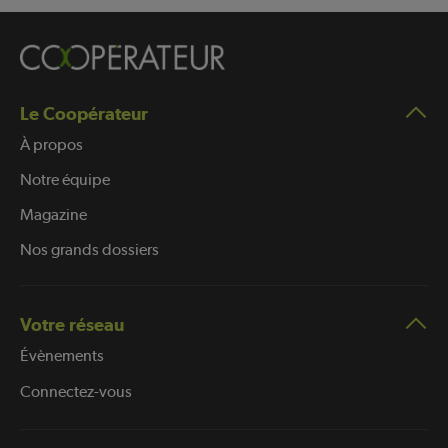
Le Coopérateur
À propos
Notre équipe
Magazine
Nos grands dossiers
Votre réseau
Évènements
Connectez-vous